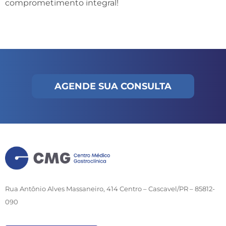
comprometimento integral!
AGENDE SUA CONSULTA
Rua Antônio Alves Massaneiro, 414 Centro – Cascavel/PR – 85812-
090