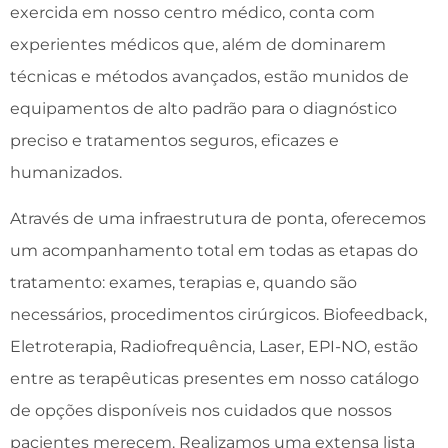
exercida em nosso centro médico, conta com
experientes médicos que, além de dominarem
técnicas e métodos avançados, estão munidos de
equipamentos de alto padrão para o diagnóstico
preciso e tratamentos seguros, eficazes e
humanizados.
Através de uma infraestrutura de ponta, oferecemos
um acompanhamento total em todas as etapas do
tratamento: exames, terapias e, quando são
necessários, procedimentos cirúrgicos. Biofeedback,
Eletroterapia, Radiofrequência, Laser, EPI-NO, estão
entre as terapêuticas presentes em nosso catálogo
de opções disponíveis nos cuidados que nossos
pacientes merecem. Realizamos uma extensa lista