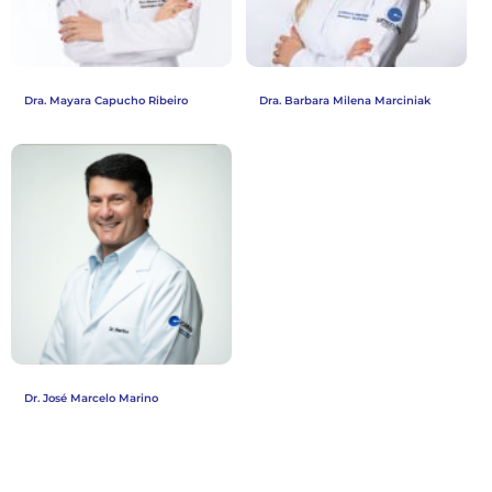
Dra. Mayara Capucho Ribeiro
Dra. Barbara Milena Marciniak
Dr. José Marcelo Marino