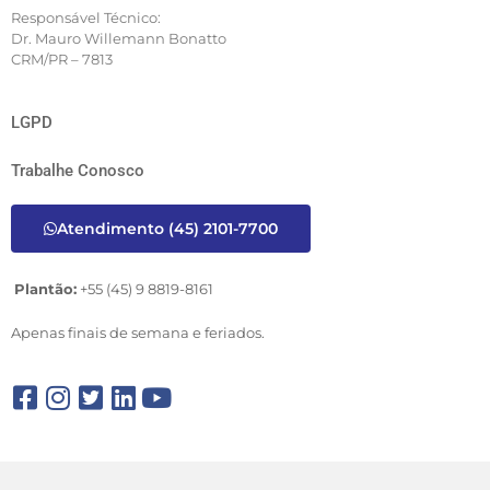
Responsável Técnico:
Dr. Mauro Willemann Bonatto
CRM/PR – 7813
LGPD
Trabalhe Conosco
Atendimento (45) 2101-7700
Plantão:
+55 (45) 9 8819-8161
Apenas finais de semana e feriados.