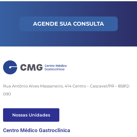
AGENDE SUA CONSULTA
Rua Antônio Alves Massaneiro, 414 Centro – Cascavel/PR – 85812-
090
Nossas Unidades
Centro Médico Gastroclínica