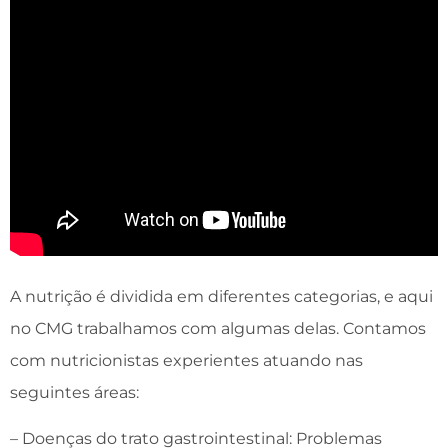
A nutrição é dividida em diferentes categorias, e aqui
no CMG trabalhamos com algumas delas. Contamos
com nutricionistas experientes atuando nas
seguintes áreas:
– Doenças do trato gastrointestinal: Problemas