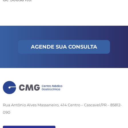
AGENDE SUA CONSULTA
Rua Antônio Alves Massaneiro, 414 Centro – Cascavel/PR – 85812-
090