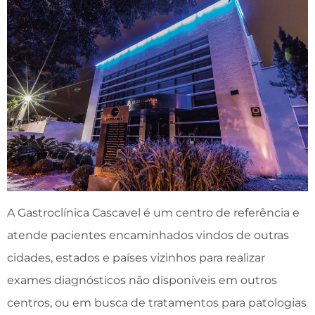
A Gastroclínica Cascavel é um centro de referência e
atende pacientes encaminhados vindos de outras
cidades, estados e países vizinhos para realizar
exames diagnósticos não disponíveis em outros
centros, ou em busca de tratamentos para patologias