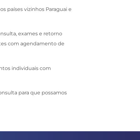
os países vizinhos Paraguai e
sulta, exames e retorno
entes com agendamento de
ntos individuais com
consulta para que possamos