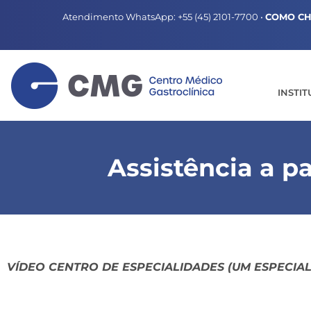
Atendimento WhatsApp:
+55 (45) 2101-7700
•
COMO C
INSTI
Assistência a p
VÍDEO CENTRO DE ESPECIALIDADES (UM ESPECIAL