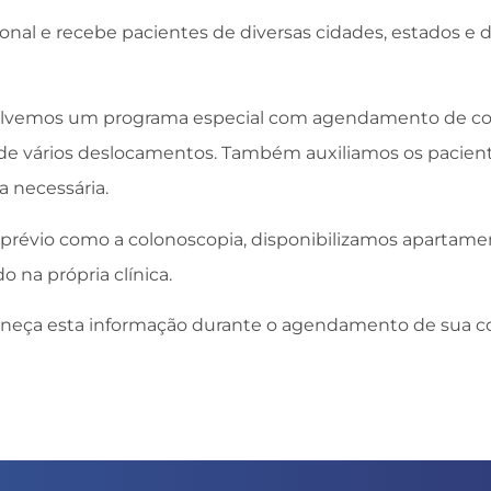
ional e recebe pacientes de diversas cidades, estados e d
olvemos um programa especial com agendamento de con
 de vários deslocamentos. Também auxiliamos os paci
a necessária.
prévio como a colonoscopia, disponibilizamos apartame
o na própria clínica.
forneça esta informação durante o agendamento de sua 