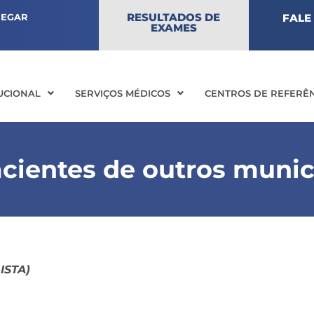
RESULTADOS DE
HEGAR
FALE
EXAMES
TUCIONAL
SERVIÇOS MÉDICOS
CENTROS DE REFERÊ
acientes de outros munic
ISTA)