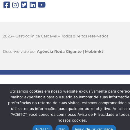
2025 – Gastroclínica Cascavel – Todos direitos reservados
Desenvolvido por
Agência Roda Gigante |
Mobimkt
Utilizamos cookies em nosso website exclusivamente para oferec
melhor experiência para o usuário ao lembrar de suas informaçõe
preferências no retorno de suas visitas, estamos comprometidos a
utilizar estas informações para qualquer outro objetivo. Ao clicar
"ACEITO", você concorda com nosso Aviso de Privacidade e todos
nossos cookies.
ACEITO
Não
Aviso de privacidade