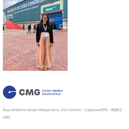
Rua Antônio Alves Massaneiro, 414 Centro – Cascavel/PR – 85812-
090