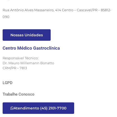
Rua Antônio Alves Massaneiro, 414 Centro – Cascavel/PR – 85812-
090
Nossas Unidades
Centro Médico Gastroclínica
Responsável Técnico:
Dr. Mauro Willemann Bonatto
CRM/PR – 7813
LGPD
Trabalhe Conosco
Atendimento (45) 2101-7700