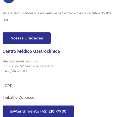
Rua Antônio Alves Massaneiro, 414 Centro – Cascavel/PR – 85812-
090
Nossas Unidades
Centro Médico Gastroclínica
Responsável Técnico:
Dr. Mauro Willemann Bonatto
CRM/PR – 7813
LGPD
Trabalhe Conosco
Atendimento (45) 2101-7700