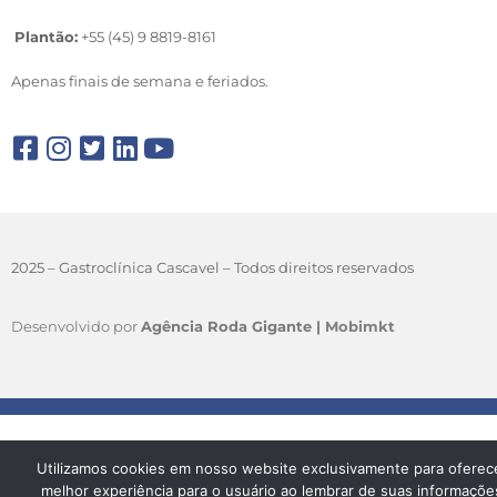
Plantão:
+55 (45) 9 8819-8161
Apenas finais de semana e feriados.
2025 – Gastroclínica Cascavel – Todos direitos reservados
Desenvolvido por
Agência Roda Gigante |
Mobimkt
Utilizamos cookies em nosso website exclusivamente para oferec
melhor experiência para o usuário ao lembrar de suas informaçõe