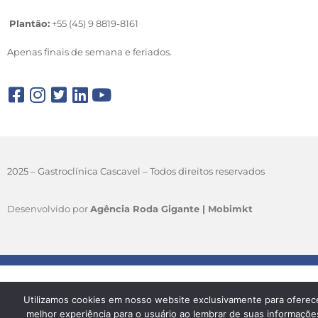
Plantão:
+55 (45) 9 8819-8161
Apenas finais de semana e feriados.
2025 – Gastroclínica Cascavel – Todos direitos reservados
Desenvolvido por
Agência Roda Gigante |
Mobimkt
Utilizamos cookies em nosso website exclusivamente para oferec
melhor experiência para o usuário ao lembrar de suas informaçõe