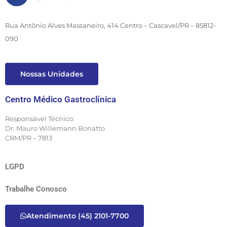
Rua Antônio Alves Massaneiro, 414 Centro – Cascavel/PR – 85812-
090
Nossas Unidades
Centro Médico Gastroclínica
Responsável Técnico:
Dr. Mauro Willemann Bonatto
CRM/PR – 7813
LGPD
Trabalhe Conosco
Atendimento (45) 2101-7700