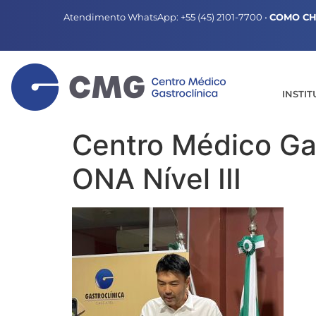
Atendimento WhatsApp:
+55 (45) 2101-7700
•
COMO C
INSTI
Centro Médico Ga
ONA Nível III