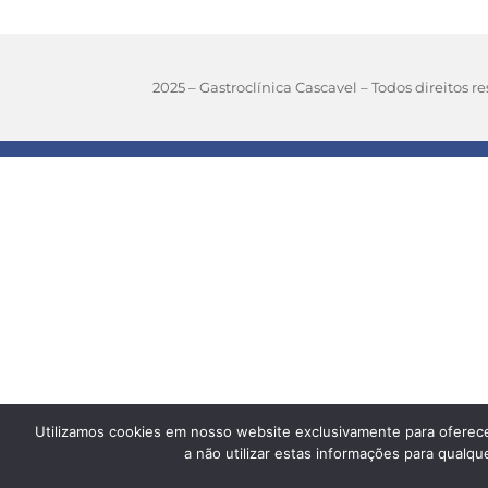
2025 – Gastroclínica Cascavel – Todos direitos r
Utilizamos cookies em nosso website exclusivamente para oferece
a não utilizar estas informações para qualq