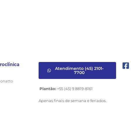
roclínica
Atendimento (45) 2101-
7700
Bonatto
Plantão:
+55 (45) 9 8819-8161
Apenas finais de semana e feriados.