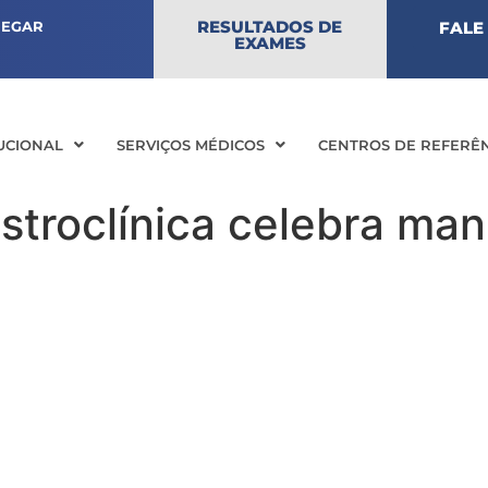
RESULTADOS DE
HEGAR
FALE
EXAMES
TUCIONAL
SERVIÇOS MÉDICOS
CENTROS DE REFERÊ
stroclínica celebra ma